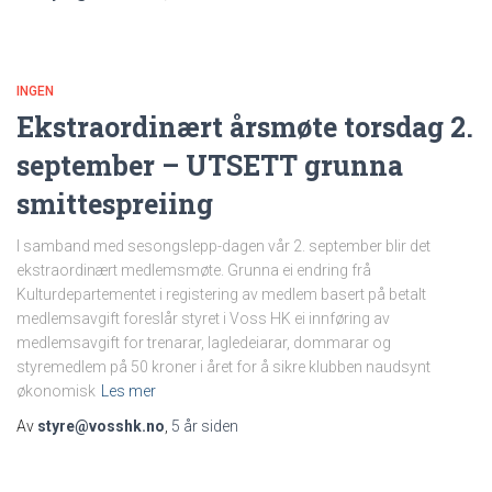
INGEN
Ekstraordinært årsmøte torsdag 2.
september – UTSETT grunna
smittespreiing
I samband med sesongslepp-dagen vår 2. september blir det
ekstraordinært medlemsmøte. Grunna ei endring frå
Kulturdepartementet i registering av medlem basert på betalt
medlemsavgift foreslår styret i Voss HK ei innføring av
medlemsavgift for trenarar, lagledeiarar, dommarar og
styremedlem på 50 kroner i året for å sikre klubben naudsynt
økonomisk
Les mer
Av
styre@vosshk.no
,
5 år
siden