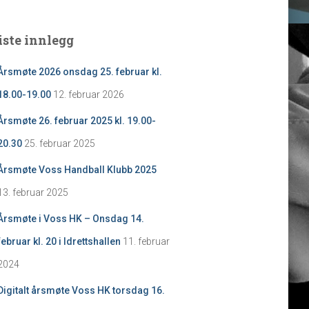
iste innlegg
Årsmøte 2026 onsdag 25. februar kl.
18.00-19.00
12. februar 2026
Årsmøte 26. februar 2025 kl. 19.00-
20.30
25. februar 2025
Årsmøte Voss Handball Klubb 2025
13. februar 2025
Årsmøte i Voss HK – Onsdag 14.
februar kl. 20 i Idrettshallen
11. februar
2024
Digitalt årsmøte Voss HK torsdag 16.