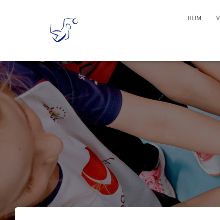
HEIM
V