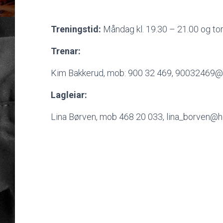
Treningstid:
Måndag kl. 19.30 – 21.00 og to
Trenar:
Kim Bakkerud, mob: 900 32 469, 90032469@
Lagleiar:
Lina Børven, mob 468 20 033, lina_borven@