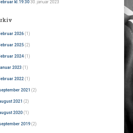
februar kl.19:30
30. januar 2023
rkiv
februar 2026
(1)
februar 2025
(2)
februar 2024
(1)
januar 2023
(1)
februar 2022
(1)
september 2021
(2)
august 2021
(2)
august 2020
(1)
september 2019
(2)