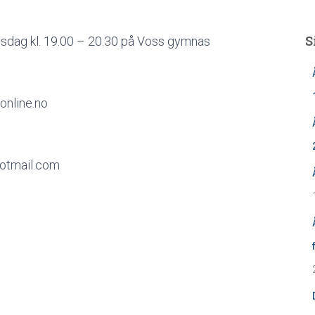
S
rsdag kl. 19.00 – 20.30 på Voss gymnas
online.no
hotmail.com