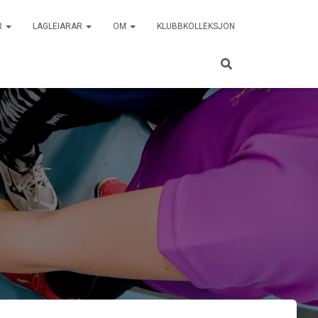
R
LAGLEIARAR
OM
KLUBBKOLLEKSJON