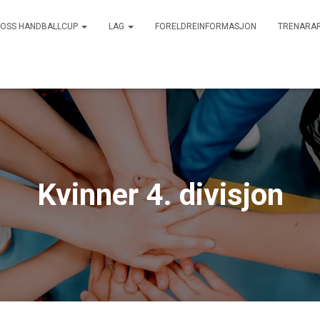
OSS HANDBALLCUP
LAG
FORELDREINFORMASJON
TRENARA
Kvinner 4. divisjon