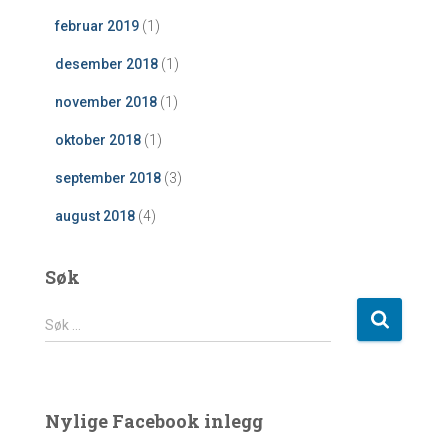
februar 2019
(1)
desember 2018
(1)
november 2018
(1)
oktober 2018
(1)
september 2018
(3)
august 2018
(4)
Søk
S
Søk …
ø
k
e
t
Nylige Facebook inlegg
t